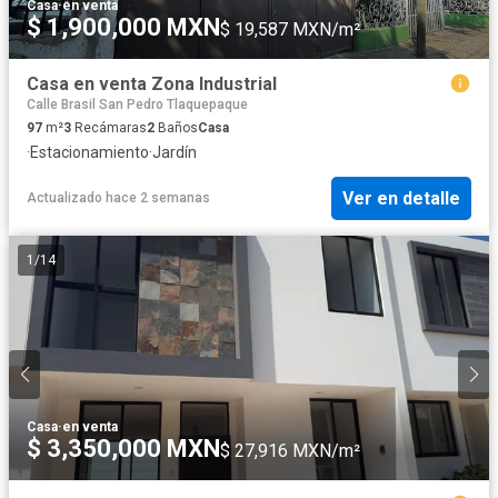
Casa
·
en venta
$ 1,900,000 MXN
$ 19,587 MXN/m²
Casa en venta Zona Industrial
Calle Brasil San Pedro Tlaquepaque
97
m²
3
Recámaras
2
Baños
Casa
·
Estacionamiento
·
Jardín
Ver en detalle
Actualizado hace 2 semanas
1
/
14
Casa
·
en venta
$ 3,350,000 MXN
$ 27,916 MXN/m²