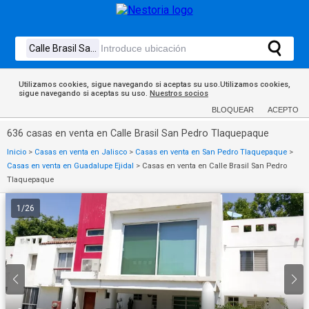
Utilizamos cookies, sigue navegando si aceptas su uso.Utilizamos cookies,
sigue navegando si aceptas su uso.
Nuestros socios
BLOQUEAR
ACEPTO
636 casas en venta en Calle Brasil San Pedro Tlaquepaque
Inicio
>
Casas en venta en Jalisco
>
Casas en venta en San Pedro Tlaquepaque
>
Casas en venta en Guadalupe Ejidal
>
Casas en venta en Calle Brasil San Pedro
Tlaquepaque
1
/
26