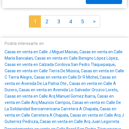
1
2
3
4
5
>
Podría interesarte en
Casas en venta en Calle J Miguel Macias
,
Casas en venta en Calle
María Bancalari
,
Casas en venta en Calle Benigno López López
,
Casas en venta en Calzada Cordova San Pedro Tlaquepaque
,
Casas en venta en Calle Tierra De Música
,
Casas en venta en Calle
C Tierra Alegre
,
Casas en venta en Calle Dr R Michel
,
Casas en
venta en Avenida De La Patria Ote
,
Casas en venta en Calle A
Durero
,
Casas en venta en Avenida Lic Salvador Orozco Loreto
,
Casas en venta en Calle Arq Manuel Gomez Ibarra
,
Casas en
venta en Calle Arq Mauricio Campos
,
Casas en venta en Calle De
La Solidaridad Iberoamericana Carretera A Chapala
,
Casas en
venta en Calle Carretera A Chapala
,
Casas en venta en Calle Arq J
Gutierrez Pedroza
,
Casas en venta en Calle Arq Juan Legorreta