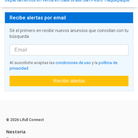
Departamentos en venta en Calle Brasil San Pedro Tlaquepaque
Recibe alertas por email
Sé el primero en recibir nuevos anuncios que coincidan con tu
búsqueda
Al suscribirte aceptas las
condiciones de uso
y la
política de
privacidad
Recibir alertas
© 2026 Lifull Connect
Nestoria