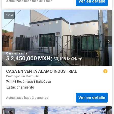
Ver en detalle
Actualizado hace más de 1 mes
1
/
14
Casa
·
en venta
$ 2,450,000 MXN
$ 33,108 MXN/m²
CASA EN VENTA ALAMO INDUSTRIAL
Prolongación Mezquitic
74
m²
3
Recámaras
1
Baño
Casa
·
Estacionamiento
Ver en detalle
Actualizado hace 3 semanas
1
/
19