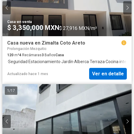
Casa
·
en venta
$ 3,350,000 MXN
$ 27,916 MXN/m²
Casa nueva en Zimalta Coto Areto
Prolongación Mezquitic
120
m²
4
Recámaras
3
Baños
Casa
·
Seguridad
·
Estacionamiento
·
Jardín
·
Alberca
·
Terraza
·
Cocina integral
Ver en detalle
Actualizado hace 1 mes
1
/
17