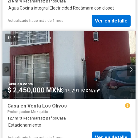
216
m²
4
Recámaras
2
Baños
Casa
·
Agua
·
Cocina integral
·
Electricidad
·
Recámara con closet
Ver en detalle
Actualizado hace más de 1 mes
1
/
12
Casa
·
en venta
$ 2,450,000 MXN
$ 19,291 MXN/m²
Casa en Venta Los Olivos
Prolongación Mezquitic
127
m²
3
Recámaras
2
Baños
Casa
·
Estacionamiento
Ver en detalle
Actualizado hace más de 1 mes