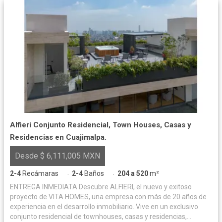
Alfieri Conjunto Residencial, Town Houses, Casas y
Residencias en Cuajimalpa.
Desde $ 6,111,005 MXN
2-4
Recámaras
2-4
Baños
204 a 520
m²
·
·
ENTREGA INMEDIATA Descubre ALFIERI, el nuevo y exitoso
proyecto de VITA HOMES, una empresa con más de 20 años de
experiencia en el desarrollo inmobiliario. Vive en un exclusivo
conjunto residencial de townhouses, casas y residencias,