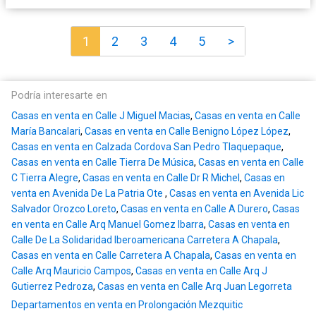
1
2
3
4
5
>
Podría interesarte en
Casas en venta en Calle J Miguel Macias
,
Casas en venta en Calle
María Bancalari
,
Casas en venta en Calle Benigno López López
,
Casas en venta en Calzada Cordova San Pedro Tlaquepaque
,
Casas en venta en Calle Tierra De Música
,
Casas en venta en Calle
C Tierra Alegre
,
Casas en venta en Calle Dr R Michel
,
Casas en
venta en Avenida De La Patria Ote
,
Casas en venta en Avenida Lic
Salvador Orozco Loreto
,
Casas en venta en Calle A Durero
,
Casas
en venta en Calle Arq Manuel Gomez Ibarra
,
Casas en venta en
Calle De La Solidaridad Iberoamericana Carretera A Chapala
,
Casas en venta en Calle Carretera A Chapala
,
Casas en venta en
Calle Arq Mauricio Campos
,
Casas en venta en Calle Arq J
Gutierrez Pedroza
,
Casas en venta en Calle Arq Juan Legorreta
Departamentos en venta en Prolongación Mezquitic