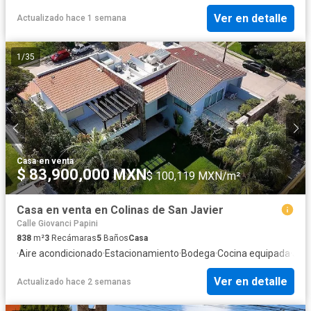
Ver en detalle
Actualizado hace 1 semana
1
/
35
Casa
·
en venta
$ 83,900,000 MXN
$ 100,119 MXN/m²
Casa en venta en Colinas de San Javier
Calle Giovanci Papini
838
m²
3
Recámaras
5
Baños
Casa
·
Aire acondicionado
·
Estacionamiento
·
Bodega
·
Cocina equipada
·
Jard
Ver en detalle
Actualizado hace 2 semanas