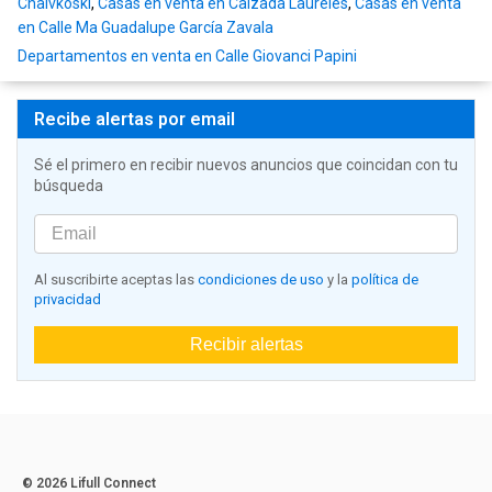
Chaivkoski
,
Casas en venta en Calzada Laureles
,
Casas en venta
en Calle Ma Guadalupe García Zavala
Departamentos en venta en Calle Giovanci Papini
Recibe alertas por email
Sé el primero en recibir nuevos anuncios que coincidan con tu
búsqueda
Al suscribirte aceptas las
condiciones de uso
y la
política de
privacidad
Recibir alertas
© 2026 Lifull Connect