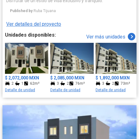
Disfrutar de un estilo de vida exclusivo y tranquilo.
Published by
Ruba Tijuana
Ver detalles del proyecto
Unidades disponibles:
Ver más unidades
$ 2,072,000 MXN
$ 2,085,000 MXN
$ 1,892,000 MXN
2
1
62m²
3
2
76m²
3
2
73m²
Detalle de unidad
Detalle de unidad
Detalle de unidad