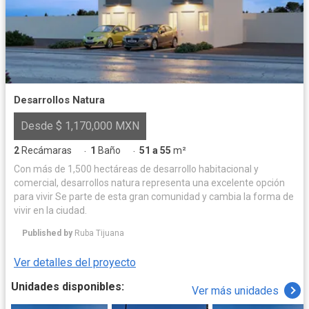
Desarrollos Natura
Desde $ 1,170,000 MXN
2
Recámaras
1
Baño
51 a 55
m²
·
·
Con más de 1,500 hectáreas de desarrollo habitacional y
comercial, desarrollos natura representa una excelente opción
para vivir Se parte de esta gran comunidad y cambia la forma de
vivir en la ciudad.
Published by
Ruba Tijuana
Ver detalles del proyecto
Unidades disponibles:
Ver más unidades