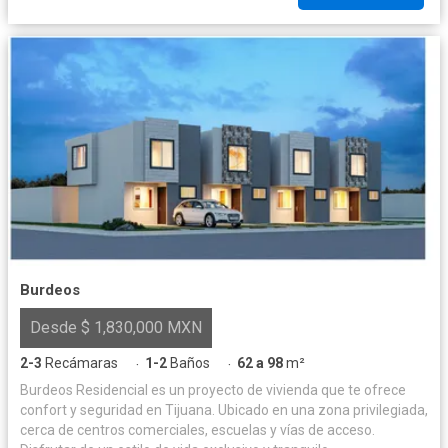
Burdeos
Desde $ 1,830,000 MXN
2-3
Recámaras
1-2
Baños
62 a 98
m²
·
·
Burdeos Residencial es un proyecto de vivienda que te ofrece
confort y seguridad en Tijuana. Ubicado en una zona privilegiada,
cerca de centros comerciales, escuelas y vías de acceso.