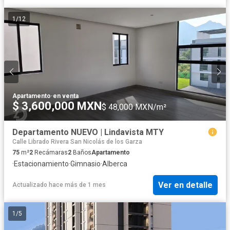
1
/
12
Apartamento
·
en venta
$ 3,600,000 MXN
$ 48,000 MXN/m²
Departamento NUEVO | Lindavista MTY
Calle Librado Rivera San Nicolás de los Garza
75
m²
2
Recámaras
2
Baños
Apartamento
·
Estacionamiento
·
Gimnasio
·
Alberca
Ver en detalle
Actualizado hace más de 1 mes
1
/
5