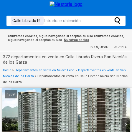
Utilizamos cookies, sigue navegando si aceptas su uso.Utilizamos cookies,
sigue navegando si aceptas su uso.
Nuestros socios
BLOQUEAR
ACEPTO
372 departamentos en venta en Calle Librado Rivera San Nicolás
de los Garza
Inicio
>
Departamentos en venta en Nuevo Leon
>
Departamentos en venta en San
Nicolás de los Garza
>
Departamentos en venta en Calle Librado Rivera San Nicolás
de los Garza
1
/
39