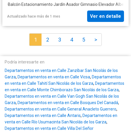
·
Balcón
·
Estacionamiento
·
Jardín
·
Asador
·
Gimnasio
·
Elevador
·
Alberca
Ver en detalle
Actualizado hace más de 1 mes
1
2
3
4
5
>
Podría interesarte en
Departamentos en venta en Calle Zanzíbar San Nicolás de los
Garza
,
Departamentos en venta en Calle Vicsa
,
Departamentos
en venta en Calle Tahití San Nicolás de los Garza
,
Departamentos
en venta en Calle Monte Chimborazo San Nicolás de los Garza
,
Departamentos en venta en Calle Van Gogh San Nicolás de los
Garza
,
Departamentos en venta en Calle Bosques Del Canadá
,
Departamentos en venta en Calle General Anacleto Guerrero
,
Departamentos en venta en Calle Antaris
,
Departamentos en
venta en Calle Río Usumacinta San Nicolás de los Garza
,
Departamentos en venta en Calle Villa Del Señor