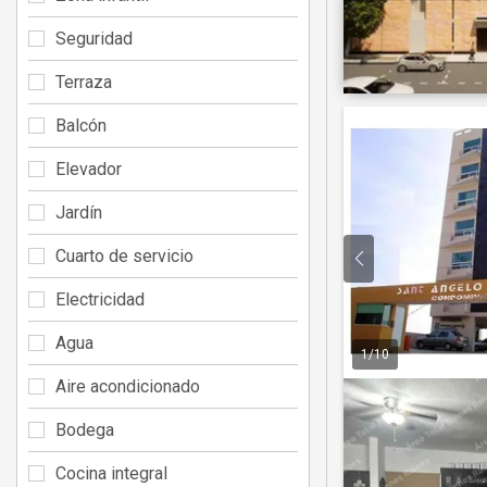
Seguridad
Terraza
Balcón
Elevador
Jardín
Cuarto de servicio
Electricidad
Agua
1
/
10
Aire acondicionado
Bodega
Cocina integral