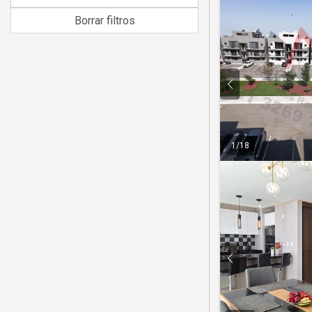
Borrar filtros
1
/
18