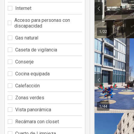
Internet
Acceso para personas con
discapacidad
1
/
22
Gas natural
Caseta de vigilancia
Conserje
Cocina equipada
Calefacción
Zonas verdes
1
/
44
Vista panorámica
Recámara con closet
Cuarto de Limpieza