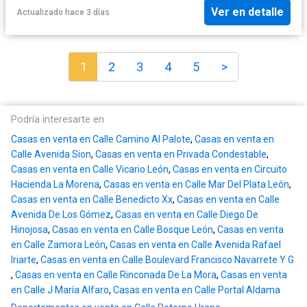
Ver en detalle
Actualizado hace 3 días
1
2
3
4
5
>
Podría interesarte en
Casas en venta en Calle Camino Al Palote
,
Casas en venta en
Calle Avenida Sion
,
Casas en venta en Privada Condestable
,
Casas en venta en Calle Vicario León
,
Casas en venta en Circuito
Hacienda La Morena
,
Casas en venta en Calle Mar Del Plata León
,
Casas en venta en Calle Benedicto Xx
,
Casas en venta en Calle
Avenida De Los Gómez
,
Casas en venta en Calle Diego De
Hinojosa
,
Casas en venta en Calle Bosque León
,
Casas en venta
en Calle Zamora León
,
Casas en venta en Calle Avenida Rafael
Iriarte
,
Casas en venta en Calle Boulevard Francisco Navarrete Y G
,
Casas en venta en Calle Rinconada De La Mora
,
Casas en venta
en Calle J María Alfaro
,
Casas en venta en Calle Portal Aldama