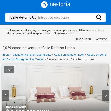
Utilizamos cookies, sigue navegando si aceptas su uso.Utilizamos cookies,
sigue navegando si aceptas su uso.
Nuestros socios
BLOQUEAR
ACEPTO
2,029 casas en venta en Calle Retorno Urano
Inicio
>
Casas en venta en Guanajuato
>
Casas en venta en León
>
Casas en venta
en Centro Bodeguero Las Trojes
>
Casas en venta en Calle Retorno Urano
1
/
72
Casa
·
en venta