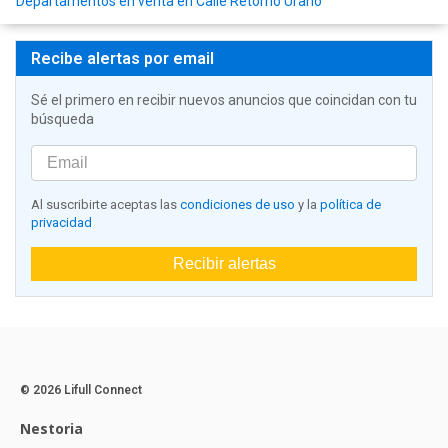
Departamentos en venta en Calle Retorno Urano
Recibe alertas por email
Sé el primero en recibir nuevos anuncios que coincidan con tu
búsqueda
Al suscribirte aceptas las
condiciones de uso
y la
política de
privacidad
Recibir alertas
© 2026 Lifull Connect
Nestoria