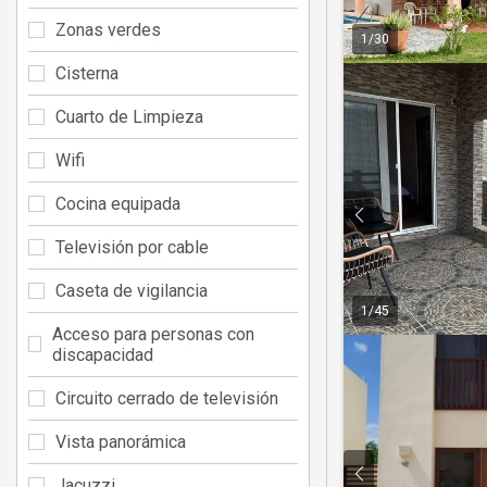
Zonas verdes
1
/
30
Cisterna
Cuarto de Limpieza
Wifi
Cocina equipada
Televisión por cable
Caseta de vigilancia
1
/
45
Acceso para personas con
discapacidad
Circuito cerrado de televisión
Vista panorámica
Jacuzzi