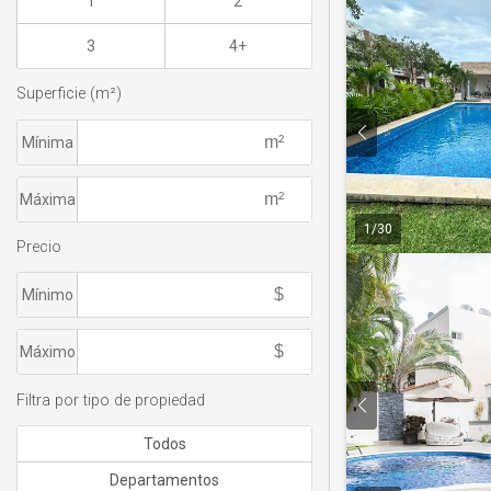
1
2
3
4+
Superficie (m²)
Mínima
Máxima
1
/
30
Precio
Mínimo
Máximo
Filtra por tipo de propiedad
Todos
Departamentos