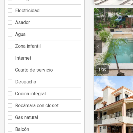
Electricidad
Asador
Agua
Zona infantil
Internet
Cuarto de servicio
1
/
30
Despacho
Cocina integral
Recámara con closet
Gas natural
Balcón