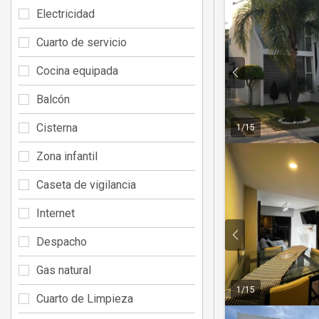
Electricidad
Cuarto de servicio
Cocina equipada
Balcón
Cisterna
1
/
15
Zona infantil
Caseta de vigilancia
Internet
Despacho
Gas natural
1
/
15
Cuarto de Limpieza