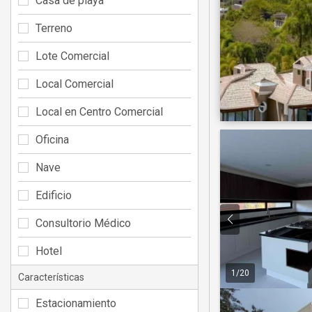
Casa de playa
Terreno
Lote Comercial
Local Comercial
Local en Centro Comercial
Oficina
Nave
Edificio
Consultorio Médico
Hotel
1
/
20
Características
Estacionamiento