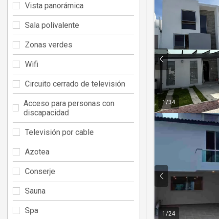
Vista panorámica
Sala polivalente
Zonas verdes
Wifi
Circuito cerrado de televisión
Acceso para personas con
1
/
34
discapacidad
Televisión por cable
Azotea
Conserje
Sauna
Spa
1
/
24