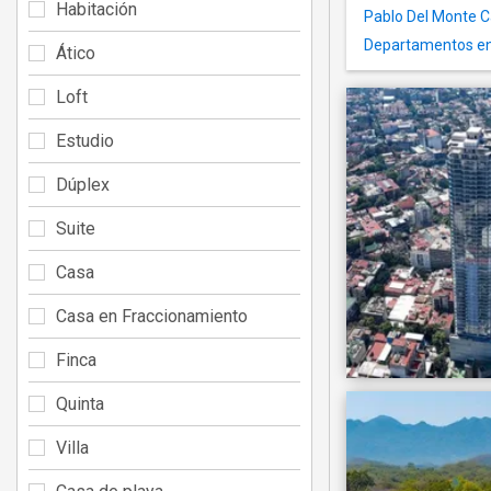
Habitación
Pablo Del Monte C
Departamentos en a
Ático
Loft
Estudio
Dúplex
Suite
Casa
Casa en Fraccionamiento
Finca
Quinta
Villa