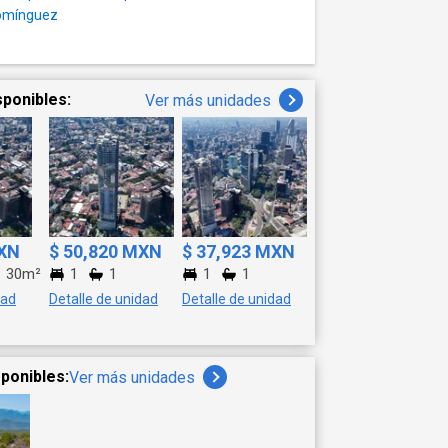
Domínguez
sponibles:
Ver más unidades
MXN
$ 50,820 MXN
$ 37,923 MXN
30m²
1
1
1
1
dad
Detalle de unidad
Detalle de unidad
ponibles:
Ver más unidades