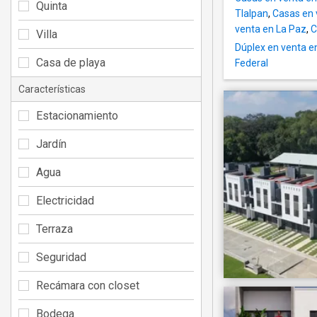
Quinta
Tlalpan
,
Casas en 
venta en La Paz
,
C
Villa
Dúplex en venta e
Casa de playa
Federal
Características
Estacionamiento
Jardín
Agua
Electricidad
Terraza
Seguridad
Recámara con closet
Bodega