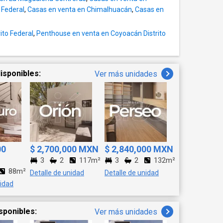
 Federal
,
Casas en venta en Chimalhuacán
,
Casas en
ito Federal
,
Penthouse en venta en Coyoacán Distrito
isponibles:
Ver más unidades
00
$ 2,700,000 MXN
$ 2,840,000 MXN
3
2
117m²
3
2
132m²
88m²
Detalle de unidad
Detalle de unidad
nidad
sponibles:
Ver más unidades