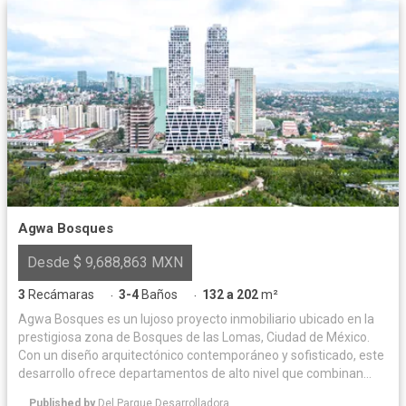
Agwa Bosques
Desde $ 9,688,863 MXN
3
Recámaras
3-4
Baños
132 a 202
m²
·
·
Agwa Bosques es un lujoso proyecto inmobiliario ubicado en la
prestigiosa zona de Bosques de las Lomas, Ciudad de México.
Con un diseño arquitectónico contemporáneo y sofisticado, este
desarrollo ofrece departamentos de alto nivel que combinan
confort, elegancia y tecnología. Las amenidades de Agwa
Published by
Del Parque Desarrolladora