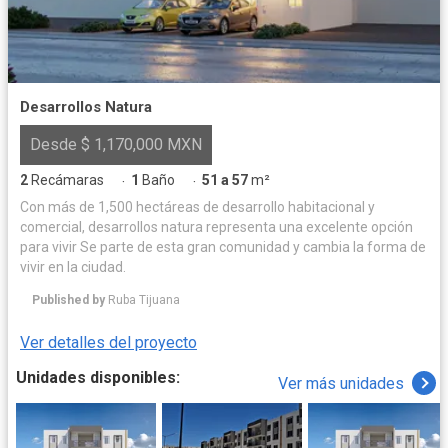
Desarrollos Natura
Desde $ 1,170,000 MXN
2
Recámaras
1
Baño
51 a 57
m²
·
·
Con más de 1,500 hectáreas de desarrollo habitacional y
comercial, desarrollos natura representa una excelente opción
para vivir Se parte de esta gran comunidad y cambia la forma de
vivir en la ciudad.
Published by
Ruba Tijuana
Ver detalles del proyecto
Unidades disponibles:
Ver más unidades