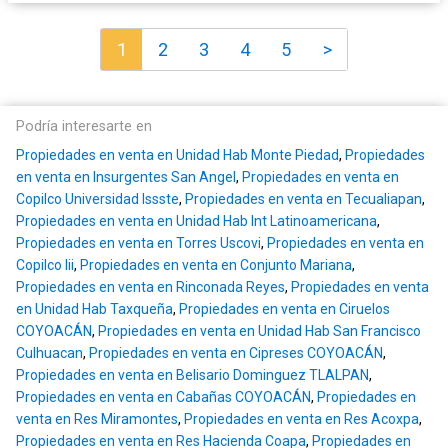
1
2
3
4
5
>
Podría interesarte en
Propiedades en venta en Unidad Hab Monte Piedad
,
Propiedades
en venta en Insurgentes San Angel
,
Propiedades en venta en
Copilco Universidad Issste
,
Propiedades en venta en Tecualiapan
,
Propiedades en venta en Unidad Hab Int Latinoamericana
,
Propiedades en venta en Torres Uscovi
,
Propiedades en venta en
Copilco Iii
,
Propiedades en venta en Conjunto Mariana
,
Propiedades en venta en Rinconada Reyes
,
Propiedades en venta
en Unidad Hab Taxqueña
,
Propiedades en venta en Ciruelos
COYOACÁN
,
Propiedades en venta en Unidad Hab San Francisco
Culhuacan
,
Propiedades en venta en Cipreses COYOACÁN
,
Propiedades en venta en Belisario Dominguez TLALPAN
,
Propiedades en venta en Cabañas COYOACÁN
,
Propiedades en
venta en Res Miramontes
,
Propiedades en venta en Res Acoxpa
,
Propiedades en venta en Res Hacienda Coapa
,
Propiedades en