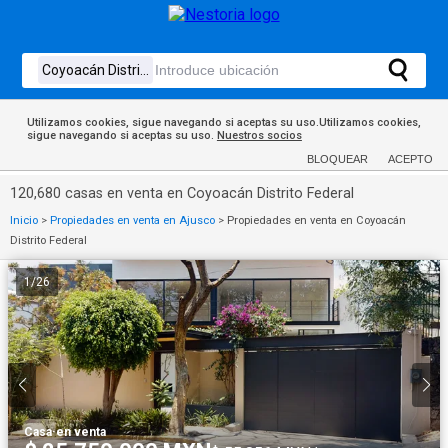
Utilizamos cookies, sigue navegando si aceptas su uso.Utilizamos cookies,
sigue navegando si aceptas su uso.
Nuestros socios
BLOQUEAR
ACEPTO
120,680 casas en venta en Coyoacán Distrito Federal
Inicio
>
Propiedades en venta en Ajusco
>
Propiedades en venta en Coyoacán
Distrito Federal
1
/
26
Casa
·
en venta