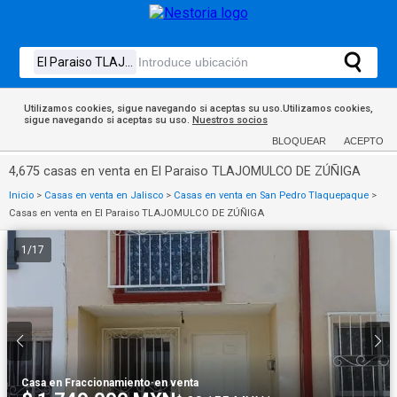
Utilizamos cookies, sigue navegando si aceptas su uso.Utilizamos cookies,
sigue navegando si aceptas su uso.
Nuestros socios
BLOQUEAR
ACEPTO
4,675 casas en venta en El Paraiso TLAJOMULCO DE ZÚÑIGA
Inicio
>
Casas en venta en Jalisco
>
Casas en venta en San Pedro Tlaquepaque
>
Casas en venta en El Paraiso TLAJOMULCO DE ZÚÑIGA
1
/
17
Casa en Fraccionamiento
·
en venta