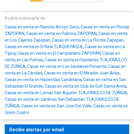
Podría interesarte en
Casas en venta en Rancho Arroyo Seco
,
Casas en venta en Florida
ZAPOPAN
,
Casas en venta en Palmira ZAPOPAN
,
Casas en venta
en Los Cajetes Zapopan
,
Casas en venta en La Florida Zapopan
,
Casas en venta en El Real TLAQUEPAQUE
,
Casas en venta en La
Tijera
,
Casas en venta en El Campanario ZAPOPAN
,
Casas en
venta en Las Pomas
,
Casas en venta en Gavilanes TLAJOMULCO
DE ZÚÑIGA
,
Casas en venta en Los Gavilanes Poniente
,
Casas en
venta en La Caridad
,
Casas en venta en El Mirador Juan Arias
,
Casas en venta en Haciendas Candelaria
,
Casas en venta en San
Sebastian El Grande
,
Casas en venta en Club de Golf Santa Anita
,
Casas en venta en Lomas San Agustin TLAJOMULCO DE ZÚÑIGA
,
Casas en venta en Jardines San Sebastian TLAJOMULCO DE
ZÚÑIGA
,
Casas en venta en San Jose Del Valle
,
Casas en venta en
Union Cuatro
Recibe alertas por email