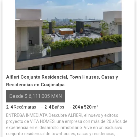
Alfieri Conjunto Residencial, Town Houses, Casas y
Residencias en Cuajimalpa.
Desde $ 6,111,005 MXN
2-4
Recámaras
2-4
Baños
204 a 520
m²
·
·
ENTREGA INMEDIATA Descubre ALFIERI, el nuevo y exitoso
proyecto de VITA HOMES, una empresa con más de 20 años de
experiencia en el desarrollo inmobiliario. Vive en un exclusivo
conjunto residencial de townhouses, casas y residencias,