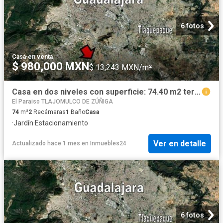
6 fotos
Casa
·
en venta
$ 980,000 MXN
$ 13,243 MXN/m²
Casa en dos niveles con superficie: 74.40 m2 terreno en Fracc. Real del Valle, Tlajomulco
El Paraiso TLAJOMULCO DE ZÚÑIGA
74
m²
2
Recámaras
1
Baño
Casa
·
Jardín
·
Estacionamiento
Ver en detalle
Actualizado hace 1 mes
en
Inmuebles24
6 fotos