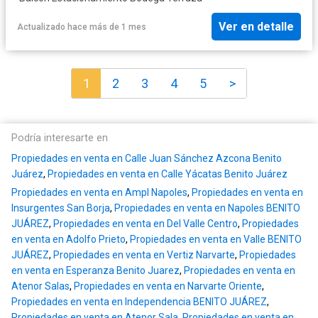
Ver en detalle
Actualizado hace más de 1 mes
1
2
3
4
5
>
Podría interesarte en
Propiedades en venta en Calle Juan Sánchez Azcona Benito
Juárez
,
Propiedades en venta en Calle Yácatas Benito Juárez
Propiedades en venta en Ampl Napoles
,
Propiedades en venta en
Insurgentes San Borja
,
Propiedades en venta en Napoles BENITO
JUÁREZ
,
Propiedades en venta en Del Valle Centro
,
Propiedades
en venta en Adolfo Prieto
,
Propiedades en venta en Valle BENITO
JUÁREZ
,
Propiedades en venta en Vertiz Narvarte
,
Propiedades
en venta en Esperanza Benito Juarez
,
Propiedades en venta en
Atenor Salas
,
Propiedades en venta en Narvarte Oriente
,
Propiedades en venta en Independencia BENITO JUÁREZ
,
Propiedades en venta en Atenor Sala
,
Propiedades en venta en