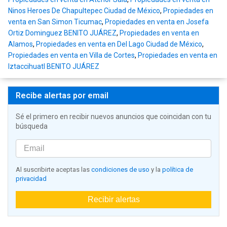
Ninos Heroes De Chapultepec Ciudad de México
,
Propiedades en
venta en San Simon Ticumac
,
Propiedades en venta en Josefa
Ortiz Dominguez BENITO JUÁREZ
,
Propiedades en venta en
Alamos
,
Propiedades en venta en Del Lago Ciudad de México
,
Propiedades en venta en Villa de Cortes
,
Propiedades en venta en
Iztaccihuatl BENITO JUÁREZ
Recibe alertas por email
Sé el primero en recibir nuevos anuncios que coincidan con tu
búsqueda
Al suscribirte aceptas las
condiciones de uso
y la
política de
privacidad
Recibir alertas