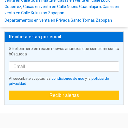
venta en Calle Juan I Matute
,
Casas en venta en Calle Lucio
Gutierrez
,
Casas en venta en Calle Nubes Guadalajara
,
Casas en
venta en Calle Kukulkan Zapopan
Departamentos en venta en Privada Santo Tomas Zapopan
Recibe alertas por email
Sé el primero en recibir nuevos anuncios que coincidan con tu
búsqueda
Al suscribirte aceptas las
condiciones de uso
y la
política de
privacidad
Recibir alertas