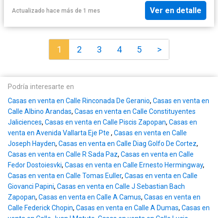
Ver en detalle
Actualizado hace más de 1 mes
1
2
3
4
5
>
Podría interesarte en
Casas en venta en Calle Rinconada De Geranio
,
Casas en venta en
Calle Albino Arandas
,
Casas en venta en Calle Constituyentes
Jaliciences
,
Casas en venta en Calle Piscis Zapopan
,
Casas en
venta en Avenida Vallarta Eje Pte
,
Casas en venta en Calle
Joseph Hayden
,
Casas en venta en Calle Diag Golfo De Cortez
,
Casas en venta en Calle R Sada Paz
,
Casas en venta en Calle
Fedor Dostoiesvki
,
Casas en venta en Calle Ernesto Hermingway
,
Casas en venta en Calle Tomas Euller
,
Casas en venta en Calle
Giovanci Papini
,
Casas en venta en Calle J Sebastian Bach
Zapopan
,
Casas en venta en Calle A Camus
,
Casas en venta en
Calle Federick Chopin
,
Casas en venta en Calle A Dumas
,
Casas en