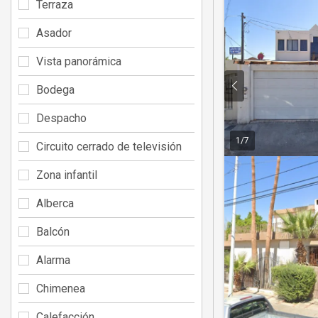
Terraza
Asador
Vista panorámica
Bodega
Despacho
1
/
7
Circuito cerrado de televisión
Zona infantil
Alberca
Balcón
Alarma
Chimenea
Calefacción