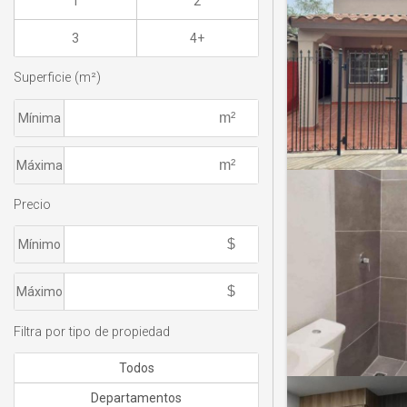
1
2
3
4+
Superficie (m²)
Mínima
Máxima
Precio
Mínimo
Máximo
Filtra por tipo de propiedad
Todos
Departamentos