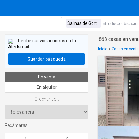
863 casas en venta
Recibe nuevos anuncios en tu
email
Inicio
>
Casas en vent
Guardar búsqueda
En venta
En alquiler
Ordenar por:
Recámaras