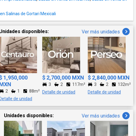
n Salinas de Gortari Mexicali
Unidades disponibles:
Ver más unidades
$ 1,950,000
$ 2,700,000 MXN
$ 2,840,000 MXN
MXN
3
2
117m²
3
2
132m²
2
1
88m²
Detalle de unidad
Detalle de unidad
Detalle de unidad
Unidades disponibles:
Ver más unidades