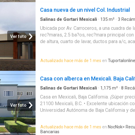
Ventanas de doble vidrio * Techos aislados c
Casa nueva de un nivel Col. Industrial
acabados Contáctame para más información o
Salinas de Gortari Mexicali
·
135
m²
·
3
Recám
Ubicada por Av. Carroceros, a una cuadra de la
rec?maras, 2.5 ba?os, rec?mara principal con
Ver foto
de altura, cuarto de lavar, ductos para a/c, a
en techos, porcelanato en toda la casa, mue
blanco, puertas de madera en toda la casa, ba
Actualizado hace más de 1 mes
en
Tuportalonlin
y con cerco frontal. Se aceptan todo tipo de 
con uno te ayudamos a tramitarlo sin costo. C
60 o manda un whatsapp al (686) 152 56 68. 
Casa con alberca en Mexicali. Baja Cali
BX9483.Publicado por Mexicali a traves de 
Salinas de Gortari Mexicali
·
1,175
m²
·
8
Recá
Casa en Mexicali, Baja California. ¡Súper prec
21100 Mexicali, B.C. • Excelente ubicación con
Ver foto
Universidad Autónoma de Baja California y d
Cachanilla. • A unos minutos de la Frontera 
escuelas, iglesias, hospitales, parques y rest
Actualizado hace más de 1 mes
en
NocNok
> Rec
Gral. Ignacio Zaragoza como vías principales
Bancarias