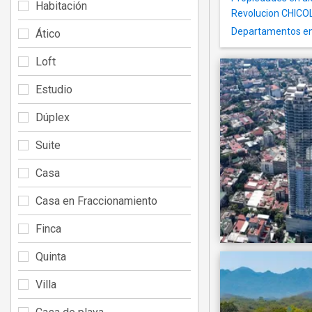
Habitación
Revolucion CHIC
Departamentos en
Ático
Loft
Estudio
Dúplex
Suite
Casa
Casa en Fraccionamiento
Finca
Quinta
Villa