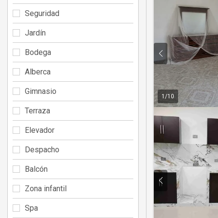
Seguridad
Jardín
Bodega
Alberca
Gimnasio
1
/
10
Terraza
Elevador
Despacho
Balcón
Zona infantil
Spa