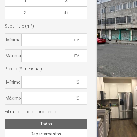
1
2
3
4+
Superficie (m²)
Mínima
Máxima
Precio ($ mensual)
Mínimo
Máximo
Filtra por tipo de propiedad
Todos
Departamentos