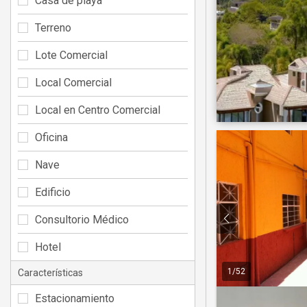
Casa de playa
Terreno
Lote Comercial
Local Comercial
Local en Centro Comercial
Oficina
Nave
Edificio
Consultorio Médico
Hotel
1
/
52
Características
Estacionamiento