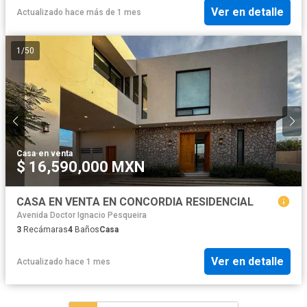
Ver en detalle
Actualizado hace más de 1 mes
1
/
50
Casa
·
en venta
$ 16,590,000 MXN
CASA EN VENTA EN CONCORDIA RESIDENCIAL
Avenida Doctor Ignacio Pesqueira
3
Recámaras
4
Baños
Casa
Ver en detalle
Actualizado hace 1 mes