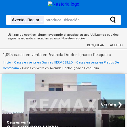
Utilizamos cookies, sigue navegando si aceptas su uso.Utilizamos cookies,
sigue navegando si aceptas su uso.
Nuestros socios
BLOQUEAR
ACEPTO
1,095 casas en venta en Avenida Doctor Ignacio Pesqueira
Inicio
>
Casas en venta en Granjas HERMOSILLO
>
Casas en venta en Prados Del
Centenario
>
Casas en venta en Avenida Doctor Ignacio Pesqueira
Ver foto
Casa
·
en venta