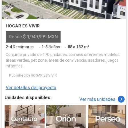
HOGAR ES VIVIR
Desde $ 1,949,999 MXN
2-4
Recámaras
1-3
Baños
88 a 132
m²
·
·
Conjunto privado de 170 unidades, con seis diferentes modelos;
áreas verdes, pet zone, áreas de convivencia, asadores, juegos
infantiles.
Published by
HOGAR ES VIVIR
Ver detalles del proyecto
Unidades disponibles:
Ver más unidades