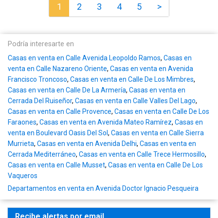
1
2
3
4
5
>
Podría interesarte en
Casas en venta en Calle Avenida Leopoldo Ramos
,
Casas en
venta en Calle Nazareno Oriente
,
Casas en venta en Avenida
Francisco Troncoso
,
Casas en venta en Calle De Los Mimbres
,
Casas en venta en Calle De La Armería
,
Casas en venta en
Cerrada Del Ruiseñor
,
Casas en venta en Calle Valles Del Lago
,
Casas en venta en Calle Provence
,
Casas en venta en Calle De Los
Faraones
,
Casas en venta en Avenida Mateo Ramírez
,
Casas en
venta en Boulevard Oasis Del Sol
,
Casas en venta en Calle Sierra
Murrieta
,
Casas en venta en Avenida Delhi
,
Casas en venta en
Cerrada Mediterráneo
,
Casas en venta en Calle Trece Hermosillo
,
Casas en venta en Calle Musset
,
Casas en venta en Calle De Los
Vaqueros
Departamentos en venta en Avenida Doctor Ignacio Pesqueira
Recibe alertas por email