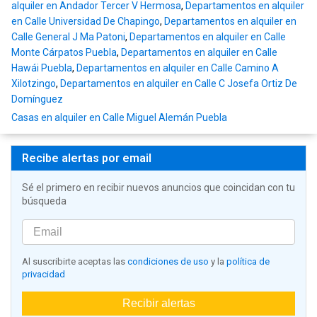
alquiler en Andador Tercer V Hermosa
,
Departamentos en alquiler
en Calle Universidad De Chapingo
,
Departamentos en alquiler en
Calle General J Ma Patoni
,
Departamentos en alquiler en Calle
Monte Cárpatos Puebla
,
Departamentos en alquiler en Calle
Hawái Puebla
,
Departamentos en alquiler en Calle Camino A
Xilotzingo
,
Departamentos en alquiler en Calle C Josefa Ortiz De
Domínguez
Casas en alquiler en Calle Miguel Alemán Puebla
Recibe alertas por email
Sé el primero en recibir nuevos anuncios que coincidan con tu
búsqueda
Al suscribirte aceptas las
condiciones de uso
y la
política de
privacidad
Recibir alertas