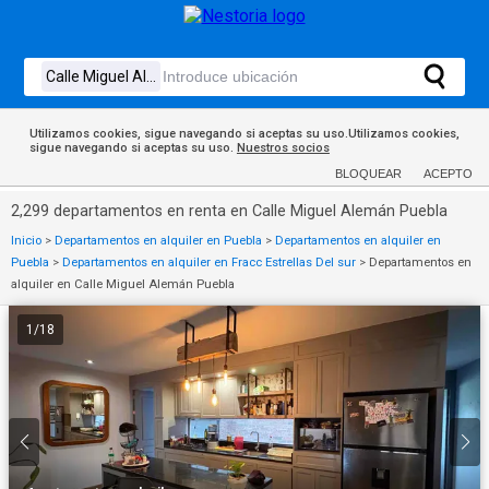
Utilizamos cookies, sigue navegando si aceptas su uso.Utilizamos cookies,
sigue navegando si aceptas su uso.
Nuestros socios
BLOQUEAR
ACEPTO
2,299 departamentos en renta en Calle Miguel Alemán Puebla
Inicio
>
Departamentos en alquiler en Puebla
>
Departamentos en alquiler en
Puebla
>
Departamentos en alquiler en Fracc Estrellas Del sur
>
Departamentos en
alquiler en Calle Miguel Alemán Puebla
1
/
18