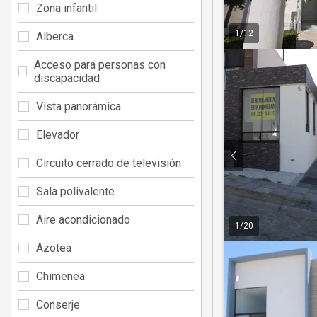
Zona infantil
1
/
12
Alberca
Acceso para personas con
discapacidad
Vista panorámica
Elevador
Circuito cerrado de televisión
Sala polivalente
Aire acondicionado
1
/
20
Azotea
Chimenea
Conserje