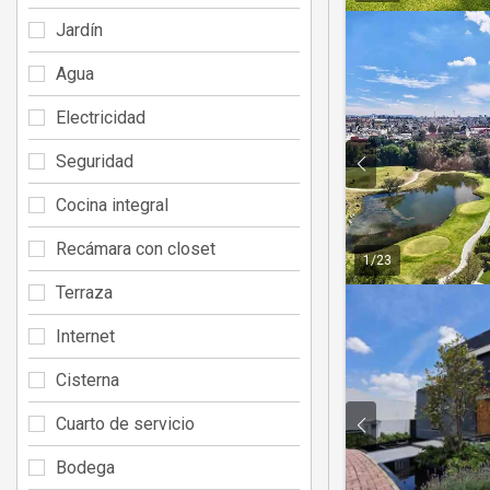
Jardín
Agua
Electricidad
Seguridad
Cocina integral
Recámara con closet
1
/
23
Terraza
Internet
Cisterna
Cuarto de servicio
Bodega