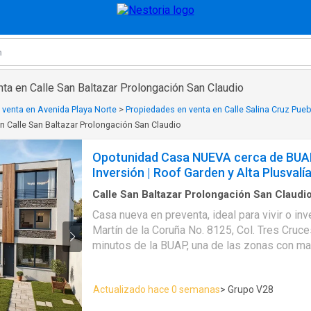
ta en Calle San Baltazar Prolongación San Claudio
 venta en Avenida Playa Norte
>
Propiedades en venta en Calle Salina Cruz Pueb
n Calle San Baltazar Prolongación San Claudio
Opotunidad Casa NUEVA cerca de BUAP 
Inversión | Roof Garden y Alta Plusvalí
Calle San Baltazar Prolongación San Claudi
2
Baños
·
Casa
·
Agua
·
Asador
·
Cocina equipa
Casa nueva en preventa, ideal para vivir o inve
Cuarto de Limpieza
·
Cuarto de servicio
·
Electri
Martín de la Coruña No. 8125, Col. Tres Cruce
Internet
·
Jardín
·
Recámara con closet
·
Azotea
panorámica
·
Wifi
minutos de la BUAP, una de las zonas con ma
plusvalía en la ciudad. Esta propiedad de 3 n
construcción fue diseñada para ofrecer funcio
Actualizado hace 0 semanas
> Grupo V28
natural y espacios bien distribuidos, convirt
oportunidad de inversión inmobiliaria o en el