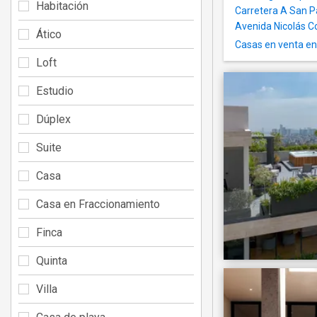
Habitación
Carretera A San P
Avenida Nicolás C
Ático
Casas en venta en
Loft
Estudio
Dúplex
Suite
Casa
Casa en Fraccionamiento
Finca
Quinta
Villa