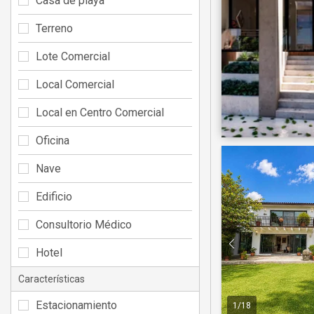
Casa de playa
Terreno
Lote Comercial
Local Comercial
Local en Centro Comercial
Oficina
Nave
Edificio
Consultorio Médico
Hotel
Características
Estacionamiento
1
/
18