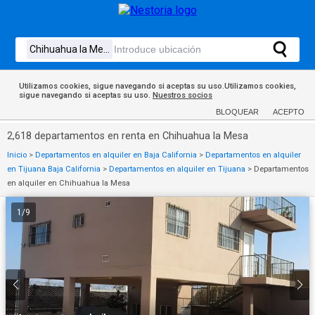
Utilizamos cookies, sigue navegando si aceptas su uso.Utilizamos cookies,
sigue navegando si aceptas su uso.
Nuestros socios
BLOQUEAR
ACEPTO
2,618 departamentos en renta en Chihuahua la Mesa
Inicio
>
Departamentos en alquiler en Baja California
>
Departamentos en alquiler
en Tijuana Baja California
>
Departamentos en alquiler en Tijuana
>
Departamentos
en alquiler en Chihuahua la Mesa
1
/
9