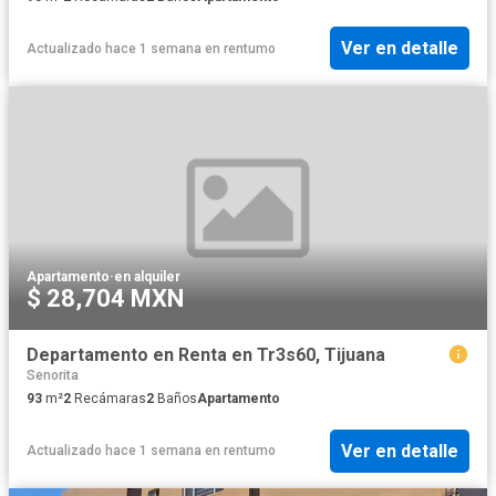
Ver en detalle
Actualizado hace 1 semana
en
rentumo
Apartamento
·
en alquiler
$ 28,704 MXN
Departamento en Renta en Tr3s60, Tijuana
Senorita
93
m²
2
Recámaras
2
Baños
Apartamento
Ver en detalle
Actualizado hace 1 semana
en
rentumo