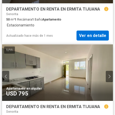
DEPARTAMENTO EN RENTA EN ERMITA TIJUANA
Senorita
50
m²
1
Recámara
1
Baño
Apartamento
·
Estacionamiento
Ver en detalle
Actualizado hace más de 1 mes
1
/
11
Apartamento
·
en alquiler
USD 795
DEPARTAMENTO EN RENTA EN ERMITA TIJUANA
Senorita