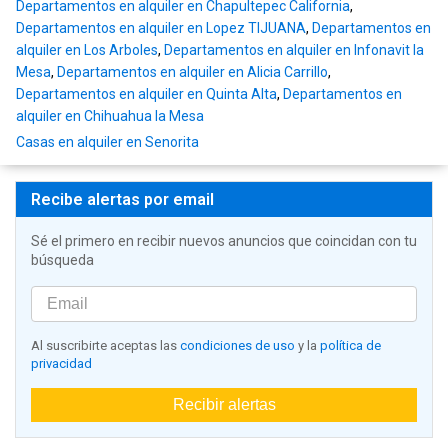
Departamentos en alquiler en Chapultepec California
,
Departamentos en alquiler en Lopez TIJUANA
,
Departamentos en
alquiler en Los Arboles
,
Departamentos en alquiler en Infonavit la
Mesa
,
Departamentos en alquiler en Alicia Carrillo
,
Departamentos en alquiler en Quinta Alta
,
Departamentos en
alquiler en Chihuahua la Mesa
Casas en alquiler en Senorita
Recibe alertas por email
Sé el primero en recibir nuevos anuncios que coincidan con tu
búsqueda
Al suscribirte aceptas las
condiciones de uso
y la
política de
privacidad
Recibir alertas