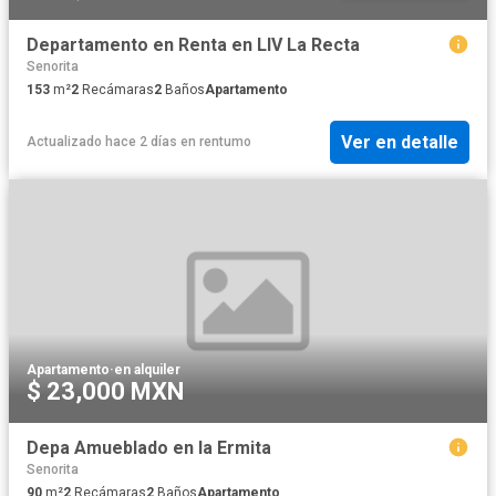
Departamento en Renta en LIV La Recta
Senorita
153
m²
2
Recámaras
2
Baños
Apartamento
Ver en detalle
Actualizado hace 2 días
en
rentumo
Apartamento
·
en alquiler
$ 23,000 MXN
Depa Amueblado en la Ermita
Senorita
90
m²
2
Recámaras
2
Baños
Apartamento