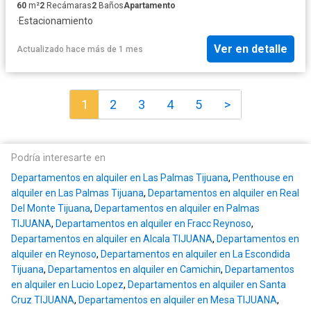
60
m²
2
Recámaras
2
Baños
Apartamento
·
Estacionamiento
Ver en detalle
Actualizado hace más de 1 mes
1
2
3
4
5
>
Podría interesarte en
Departamentos en alquiler en Las Palmas Tijuana
,
Penthouse en
alquiler en Las Palmas Tijuana
,
Departamentos en alquiler en Real
Del Monte Tijuana
,
Departamentos en alquiler en Palmas
TIJUANA
,
Departamentos en alquiler en Fracc Reynoso
,
Departamentos en alquiler en Alcala TIJUANA
,
Departamentos en
alquiler en Reynoso
,
Departamentos en alquiler en La Escondida
Tijuana
,
Departamentos en alquiler en Camichin
,
Departamentos
en alquiler en Lucio Lopez
,
Departamentos en alquiler en Santa
Cruz TIJUANA
,
Departamentos en alquiler en Mesa TIJUANA
,