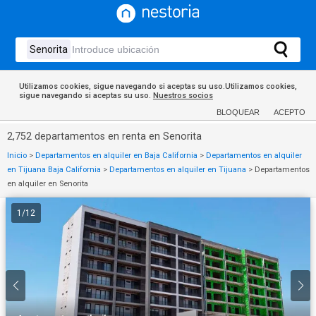
Utilizamos cookies, sigue navegando si aceptas su uso.Utilizamos cookies,
sigue navegando si aceptas su uso.
Nuestros socios
BLOQUEAR
ACEPTO
2,752 departamentos en renta en Senorita
Inicio
>
Departamentos en alquiler en Baja California
>
Departamentos en alquiler
en Tijuana Baja California
>
Departamentos en alquiler en Tijuana
>
Departamentos
en alquiler en Senorita
1
/
12