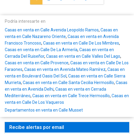
Podría interesarte en
Casas en venta en Calle Avenida Leopoldo Ramos
,
Casas en
venta en Calle Nazareno Oriente
,
Casas en venta en Avenida
Francisco Troncoso
,
Casas en venta en Calle De Los Mimbres
,
Casas en venta en Calle De La Armería
,
Casas en venta en
Cerrada Del Ruiseñor
,
Casas en venta en Calle Valles Del Lago
,
Casas en venta en Calle Provence
,
Casas en venta en Calle De Los
Faraones
,
Casas en venta en Avenida Mateo Ramírez
,
Casas en
venta en Boulevard Oasis Del Sol
,
Casas en venta en Calle Sierra
Murrieta
,
Casas en venta en Calle Santa Cecilia Hermosillo
,
Casas
en venta en Avenida Delhi
,
Casas en venta en Cerrada
Mediterráneo
,
Casas en venta en Calle Trece Hermosillo
,
Casas en
venta en Calle De Los Vaqueros
Departamentos en venta en Calle Musset
Recibe alertas por email