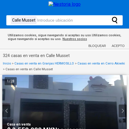
Utilizamos cookies, sigue navegando si aceptas su uso.Utilizamos cookies,
sigue navegando si aceptas su uso.
Nuestros socios
BLOQUEAR
ACEPTO
324 casas en venta en Calle Musset
Inicio
>
Casas en venta en Granjas HERMOSILLO
>
Casas en venta en Cerro Akiwiki
>
Casas en venta en Calle Musset
1
/
28
Casa
·
en venta