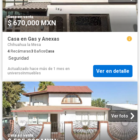
Casa
·
en venta
$ 670,000 MXN
Casa en Gas y Anexas
Chihuahua la Mesa
4
Recámaras
3
Baños
Casa
·
Seguridad
Actualizado hace más de 1 mes
en
Ver en detalle
universoInmuebles
Ver foto
Casa
·
en venta