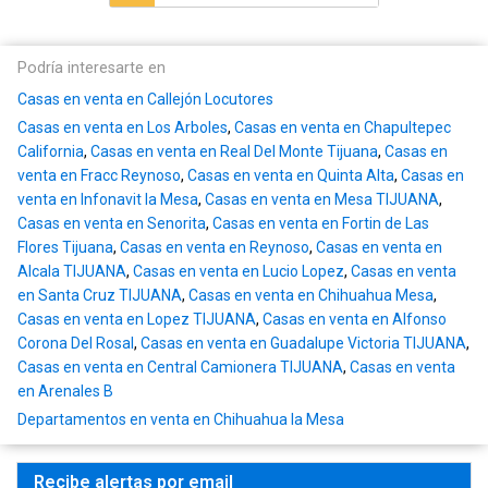
Podría interesarte en
Casas en venta en Callejón Locutores
Casas en venta en Los Arboles
,
Casas en venta en Chapultepec
California
,
Casas en venta en Real Del Monte Tijuana
,
Casas en
venta en Fracc Reynoso
,
Casas en venta en Quinta Alta
,
Casas en
venta en Infonavit la Mesa
,
Casas en venta en Mesa TIJUANA
,
Casas en venta en Senorita
,
Casas en venta en Fortin de Las
Flores Tijuana
,
Casas en venta en Reynoso
,
Casas en venta en
Alcala TIJUANA
,
Casas en venta en Lucio Lopez
,
Casas en venta
en Santa Cruz TIJUANA
,
Casas en venta en Chihuahua Mesa
,
Casas en venta en Lopez TIJUANA
,
Casas en venta en Alfonso
Corona Del Rosal
,
Casas en venta en Guadalupe Victoria TIJUANA
,
Casas en venta en Central Camionera TIJUANA
,
Casas en venta
en Arenales B
Departamentos en venta en Chihuahua la Mesa
Recibe alertas por email