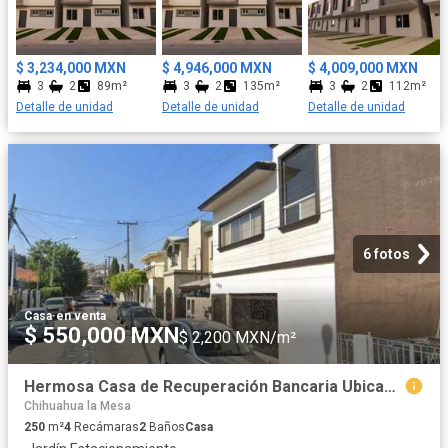
$ 3,234,000 MXN
$ 4,946,000 MXN
$ 4,009,000 MXN
3
2
89m²
3
2
135m²
3
2
112m²
Detalle de unidad
Detalle de unidad
Detalle de unidad
6 fotos
Casa
·
en venta
$ 550,000 MXN
$ 2,200 MXN/m²
Hermosa Casa de Recuperación Bancaria Ubicada en Tijuana Baja California *NO CRÉDITOS
Chihuahua la Mesa
250
m²
4
Recámaras
2
Baños
Casa