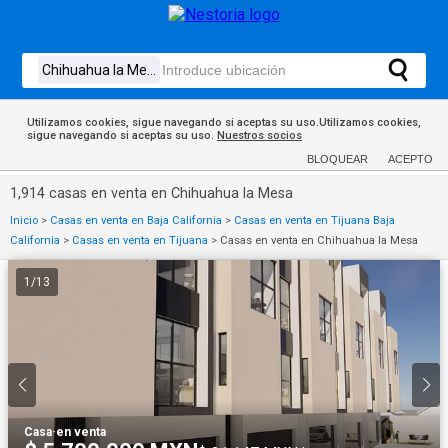
Utilizamos cookies, sigue navegando si aceptas su uso.Utilizamos cookies,
sigue navegando si aceptas su uso.
Nuestros socios
BLOQUEAR
ACEPTO
1,914 casas en venta en Chihuahua la Mesa
Inicio
>
Casas en venta en Baja California
>
Casas en venta en Tijuana Baja
California
>
Casas en venta en Tijuana
>
Casas en venta en Chihuahua la Mesa
1
/
13
Casa
·
en venta